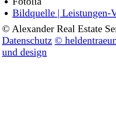
Fotolia
Bildquelle | Leistungen-
© Alexander Real Estate Se
Datenschutz
© heldentraeu
und design